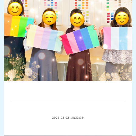
2026-03-02 18:33:39