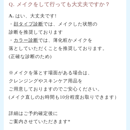
Q. メイクをして行っても大丈夫ですか？
A.
はい、大丈夫です!
・
顔タイプ診断
では、メイクした状態の
診断を推奨しております
・
カラー診断
では、薄化粧かメイクを
落としていただくことを推奨しております。
(正確な診断のため)
※メイクを落とす場面がある場合は、
クレンジングやスキンケア用品を
ご用意しておりますのでご安心ください。
(メイク直しのお時間も10分程度お取りできます）
詳細はご予約確定後に
ご案内させていただきます*