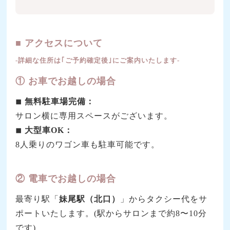
■ アクセスについて
‐詳細な住所は｢ご予約確定後｣にご案内いたします‐
① お車でお越しの場合
◾︎ 無料駐車場完備：
サロン横に専用スペースがございます。
◾︎ 大型車OK：
8人乗りのワゴン車も駐車可能です。
② 電車でお越しの場合
最寄り駅「
妹尾駅（北口）
」からタクシー代をサ
ポートいたします。(駅からサロンまで約8〜10分
です)