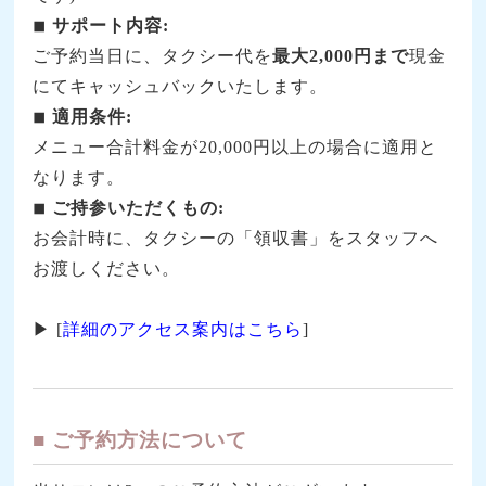
◾︎ サポート内容:
ご予約当日に、タクシー代を
最大2,000円まで
現金
にてキャッシュバックいたします。
◾︎ 適用条件:
メニュー合計料金が20,000円以上の場合に適用と
なります。
◾︎ ご持参いただくもの:
お会計時に、タクシーの「領収書」をスタッフへ
お渡しください。
▶ [
詳細のアクセス案内はこちら
]
■ ご予約方法について