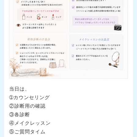
当日は、
➀カウンセリング
②診断用の確認
③各診断
④メイクレッスン
⑤ご質問タイム