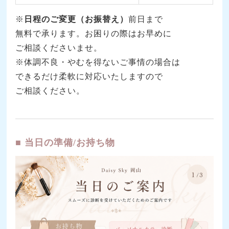
※
日程の
ご変更（お振替え）
前日まで
無料で承ります。お困りの際はお早めに
ご相談くださいませ。
※体調不良・やむを得ないご事情の場合は
できるだけ柔軟に対応いたしますので
ご相談ください。
■ 当日の準備/お持ち物