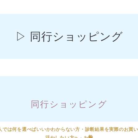
▷ 同行ショッピング
同行ショッピング
人では何を選べばいいかわからない方・診断結果を実際のお買
活かしたい方へ」✨🛍️