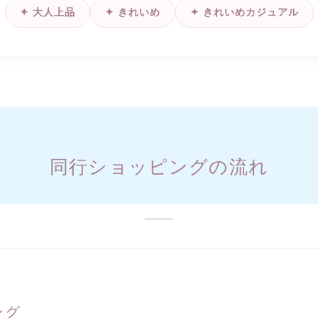
✦ 大人上品
✦ きれいめ
✦ きれいめカジュアル
同行ショッピングの流れ
ング