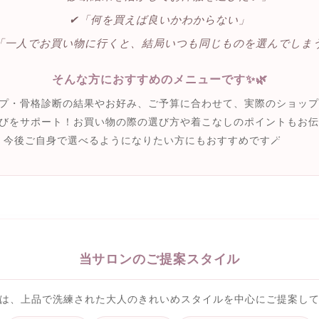
✔︎「何を買えば良いかわからない」
︎「一人でお買い物に行くと、結局いつも同じものを選んでしま
そんな方におすすめのメニューです✨🌿
プ・骨格診断の結果やお好み、ご予算に合わせて、実際のショップ
びをサポート！お買い物の際の選び方や着こなしのポイントもお伝
、今後ご自身で選べるようになりたい方にもおすすめです🪄
当サロンのご提案スタイル
は、上品で洗練された大人のきれいめスタイルを中心にご提案し