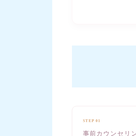
STEP 01
事前カウンセリ