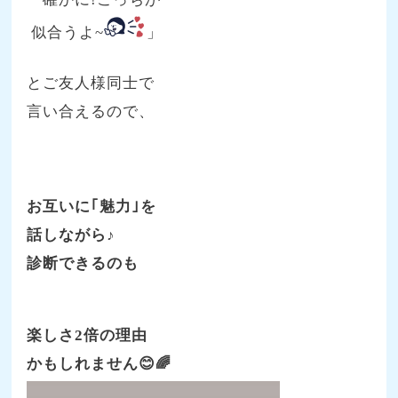
似合うよ~
」
とご友人様同士で
言い合えるので、
お互いに｢魅力｣を
話しながら♪
診断できるのも
楽しさ2倍の理由
かもしれません😊🌈