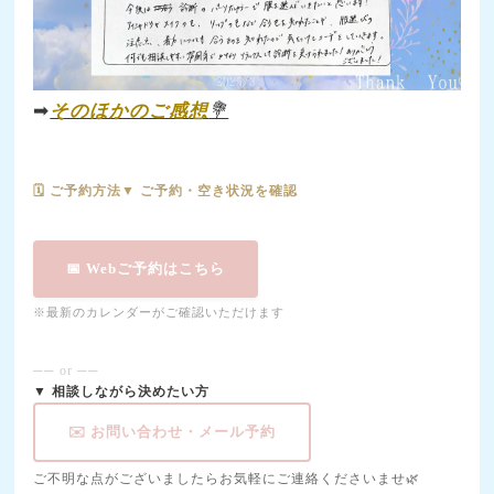
➡
そのほかのご感想
💐
🗓 ご予約方法▼ ご予約・空き状況を確認
📅 Webご予約はこちら
※最新のカレンダーがご確認いただけます
── or ──
▼ 相談しながら決めたい方
✉️ お問い合わせ・メール予約
ご不明な点がございましたらお気軽にご連絡くださいませ🌿