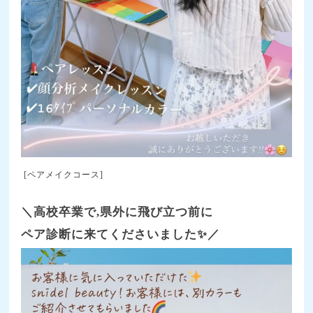
[ペアメイクコース]
＼高校卒業で,
県外に
飛び立つ前に
ペア診断に来てくださいました✨／