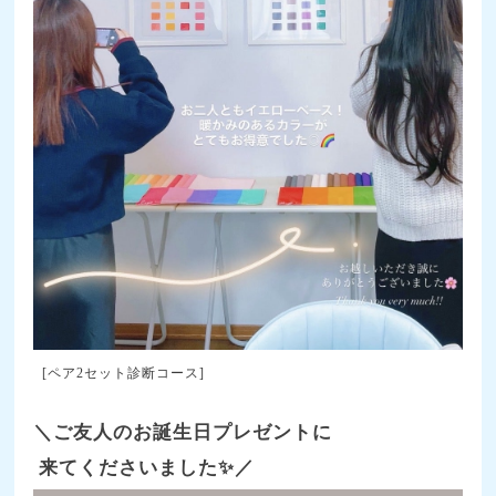
[ペア2セット診断コース]
＼ご友人のお誕生日プレゼントに
来てくださいました✨／