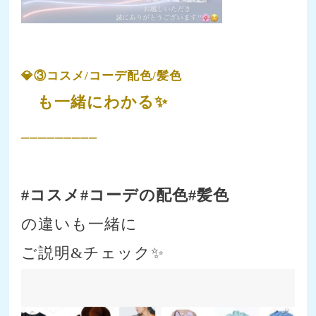
💎③コスメ/コーデ配色/髪色
も一緒にわかる✨
_________
#コスメ#コーデの配色#髪色
の違いも一緒に
ご説明&チェック✨