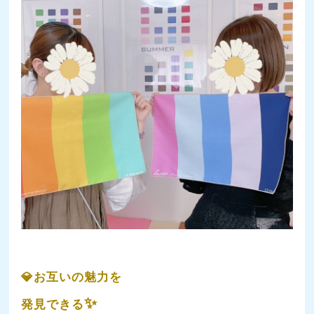
💎お互いの魅力を
✨
発見できる