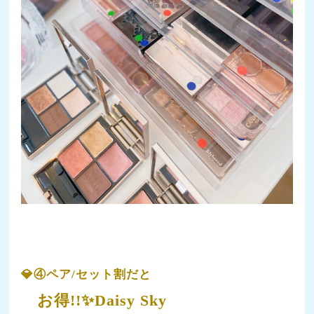
💎④ペア/セット割だと
お得!!✨Daisy Sky