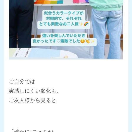
ご自分では
実感しにくい変化も、
ご友人様から見ると
「確かに!こっちが