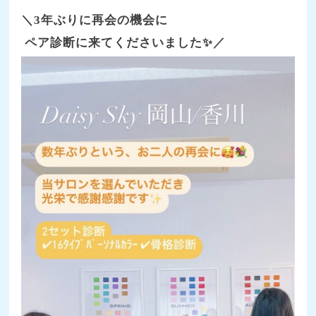
＼3年ぶりに再会の機会に
ペア診断に来てくださいました✨／