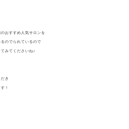
国のおすすめ人気サロンを
いるのでられているので
てみてくださいね♪
ただき
ます！