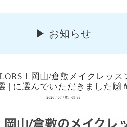
▶︎ お知らせ
COLORS！岡山/倉敷メイクレッ
選 | に選んでいただきました🙌
2026
/
07
/
01 09:33