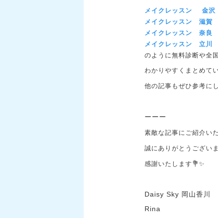
メイクレッスン 金沢
メイクレッスン 滋賀
メイクレッスン 奈良
メイクレッスン 立川
のように無料診断や全
わかりやすくまとめて
他の記事もぜひ参考にし
ーーー
素敵な記事にご紹介い
誠にありがとうござい
感謝いたします💐✨
Daisy Sky 岡山香川
Rina