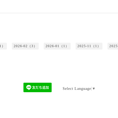
（1）
2026-02（3）
2026-01（1）
2025-11（1）
202
Select Language
▼