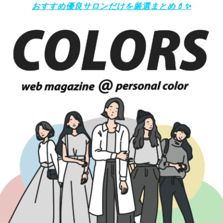
おすすめ優良サロンだけを厳選まとめ
💄✨