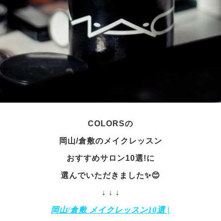
COLORSの
岡山/倉敷のメイクレッスン
おすすめサロン10選!に
選んでいただきました✨😊
↓ ↓ ↓
岡山/倉敷 メイクレッスン10選 |