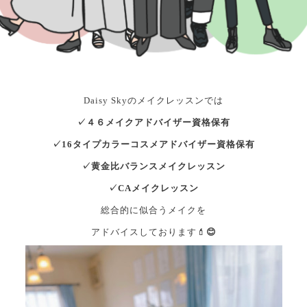
Daisy Skyのメイクレッスンでは
✓４６メイクアドバイザー資格保有
✓16タイプカラーコスメアドバイザー資格保有
✓黄金比バランスメイクレッスン
✓CAメイクレッスン
総合的に似合うメイクを
アドバイスしております💄
😊