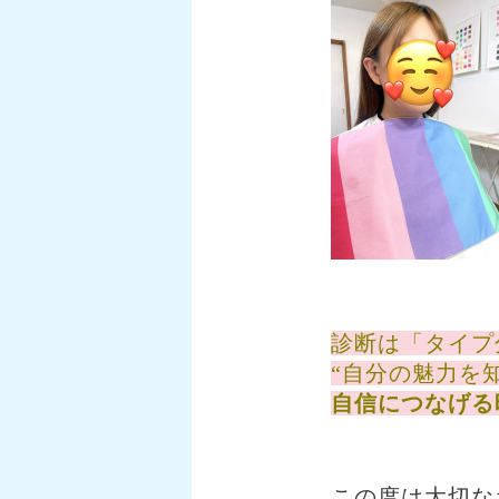
⠀
診断は「タイプ
“自分の魅力を
自信につなげる
⠀
この度は大切な