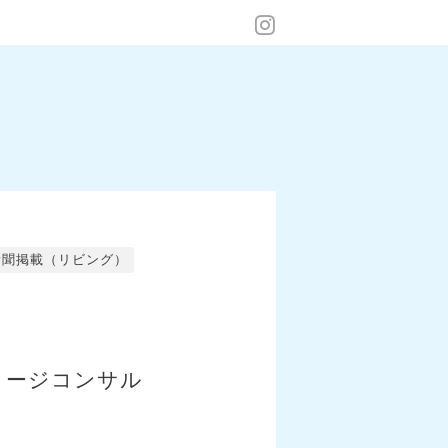
新聞掲載（リビング）
メージコンサル