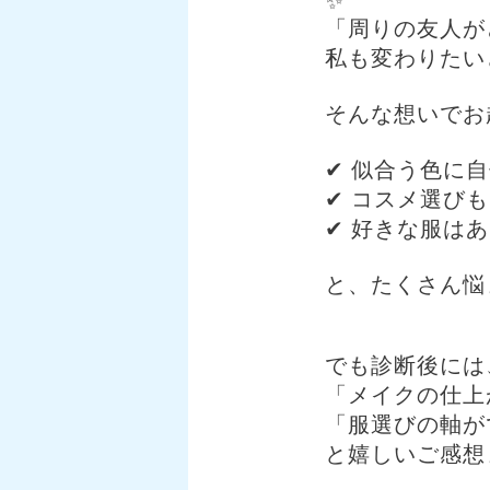
✨
「周りの友人が
私も変わりたい
⠀
そんな想いでお
⠀
✔ 似合う色に自
✔ コスメ選びも
✔ 好きな服はあ
⠀
と、たくさん悩
⠀
でも診断後には
「メイクの仕上
「服選びの軸が
と嬉しいご感想ま