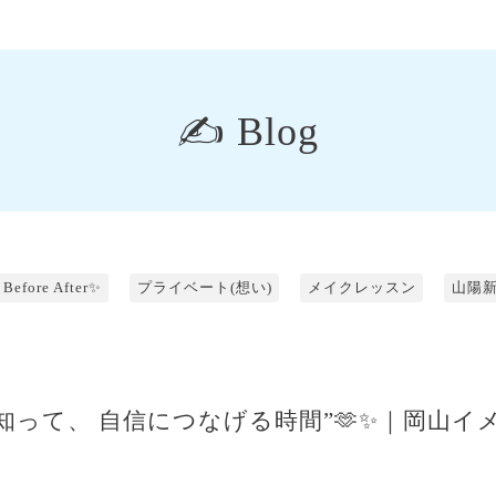
✍️ Blog
Before After✨
プライベート(想い)
メイクレッスン
山陽
知って、 自信につなげる時間”🫶✨｜岡山イ