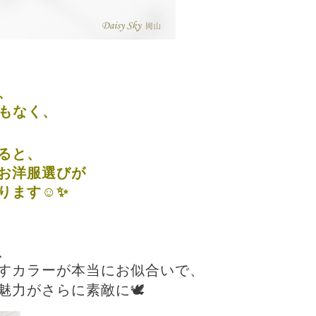
、
でもなく、
ると、
お洋服選びが
ります☺️✨
、
すカラーが本当にお似合いで、
力がさらに素敵に🕊️