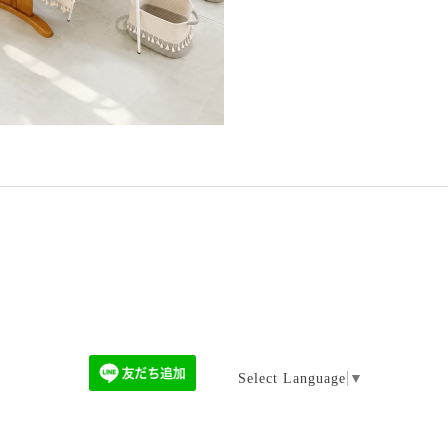
Select Language
▼