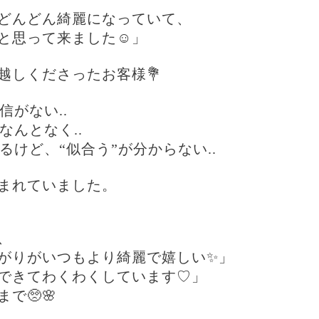
どんどん綺麗になっていて、
と思って来ました☺️」
越しくださったお客様💐
信がない..
なんとなく..
るけど、“似合う”が分からない..
まれていました。
、
がりがいつもより綺麗で嬉しい✨」
できてわくわくしています♡」
で🥺🌸