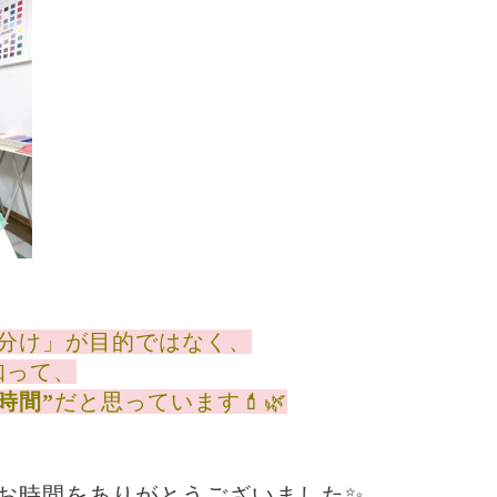
分け」が目的ではなく、
知って、
時間”
だと思っています💄🌿
お時間をありがとうございました✨